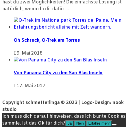
hast du zwei Möglichkeiten! Die einfachste Lösung ist
natürlich, wenn du dir dafür ...
Oh Schreck, O-Trek am Torres
9. Mai 2018
Von Panama City zu den San Blas Inseln
17. Mai 2017
Copyright schmetterlinga © 2023 | Logo-Design: nook
studio
Ich muss dich darauf hinweisen, dass ich bunte Cookies
sammle. Ist das Ok für dich?
Ja
Nein
Erfahre mehr