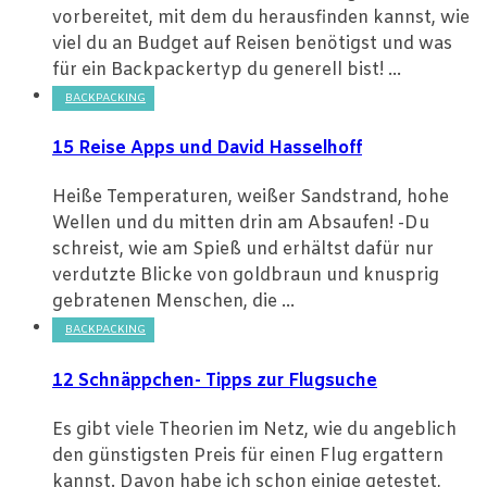
vorbereitet, mit dem du herausfinden kannst, wie
viel du an Budget auf Reisen benötigst und was
für ein Backpackertyp du generell bist! ...
BACKPACKING
15 Reise Apps und David Hasselhoff
Heiße Temperaturen, weißer Sandstrand, hohe
Wellen und du mitten drin am Absaufen! -Du
schreist, wie am Spieß und erhältst dafür nur
verdutzte Blicke von goldbraun und knusprig
gebratenen Menschen, die ...
BACKPACKING
12 Schnäppchen- Tipps zur Flugsuche
Es gibt viele Theorien im Netz, wie du angeblich
den günstigsten Preis für einen Flug ergattern
kannst. Davon habe ich schon einige getestet,