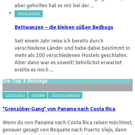
aber geholfen hat es mir bei der ...
BACKPACKING
Bettwanzen – die kleinen süßen Bedbugs
Seit einem Jahr reise ich bereits durch
verschiedene Länder und habe dabei bestimmt in
mehr als 100 verschiedenen Hostels geschlafen.
Aber dann war es soweit! Sehnlichst erwartet
ereilte es mich ...
Die Top 3 Beiträge
COSTA RICA
PANAMA
ZENTRALAMERIKA
“Grenzüber-Gang” von Panama nach Costa Rica
Wenn du von Panama nach Costa Rica reisen möchtest,
genauer gesagt von Boquete nach Puerto Viejo, dann