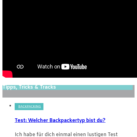
Tipps, Tricks & Tracks
BACKPACKING
Test: Welcher Backpackertyp bist du?
Ich habe für dich einmal einen lustigen Test