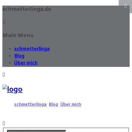
schmetterlinga.de
Main Menu
schmetterlinga
Blog
Über mich
schmetterlinga
Blog
Über mich