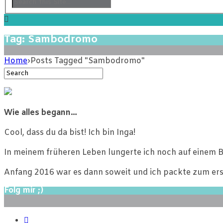
Tag: Sambodromo
Home
›
Posts Tagged "Sambodromo"
Wie alles begann…
Cool, dass du da bist! Ich bin Inga!
In meinem früheren Leben lungerte ich noch auf einem B
Anfang 2016 war es dann soweit und ich packte zum ers
Folg mir ;)