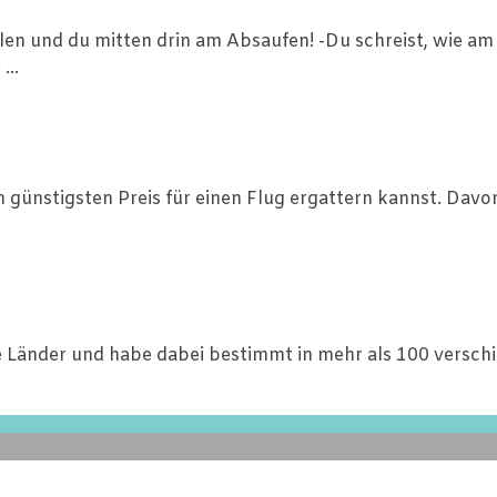
n und du mitten drin am Absaufen! -Du schreist, wie am 
...
n günstigsten Preis für einen Flug ergattern kannst. Davo
ne Länder und habe dabei bestimmt in mehr als 100 versch