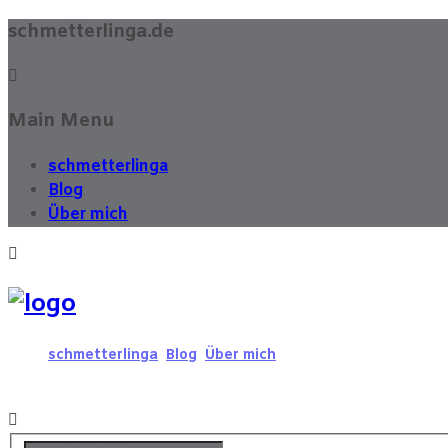
schmetterlinga.de
Main Menu
schmetterlinga
Blog
Über mich
schmetterlinga
Blog
Über mich