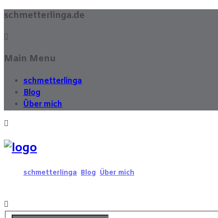
schmetterlinga.de
Main Menu
schmetterlinga
Blog
Über mich
schmetterlinga
Blog
Über mich