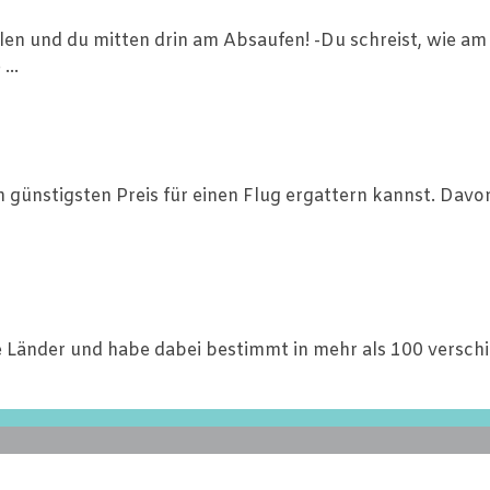
n und du mitten drin am Absaufen! -Du schreist, wie am 
...
n günstigsten Preis für einen Flug ergattern kannst. Davo
ne Länder und habe dabei bestimmt in mehr als 100 versch