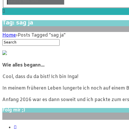
Tag: sag ja
Home
›
Posts Tagged "sag ja"
Wie alles begann…
Cool, dass du da bist! Ich bin Inga!
In meinem früheren Leben lungerte ich noch auf einem B
Anfang 2016 war es dann soweit und ich packte zum ers
Folg mir ;)