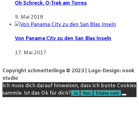
Oh Schreck, O-Trek am Torres
9. Mai 2018
Von Panama City zu den San Blas Inseln
17. Mai 2017
Copyright schmetterlinga © 2023 | Logo-Design: nook
studio
Ich muss dich darauf hinweisen, dass ich bunte Cookies
sammle. Ist das Ok für dich?
Ja
Nein
Erfahre mehr