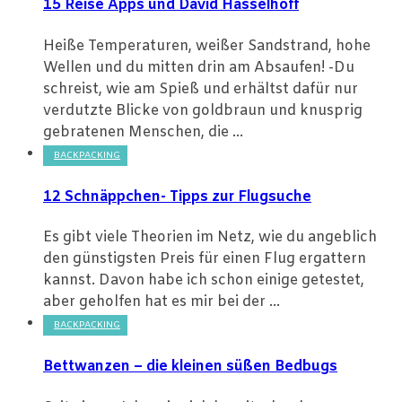
15 Reise Apps und David Hasselhoff
Heiße Temperaturen, weißer Sandstrand, hohe
Wellen und du mitten drin am Absaufen! -Du
schreist, wie am Spieß und erhältst dafür nur
verdutzte Blicke von goldbraun und knusprig
gebratenen Menschen, die ...
BACKPACKING
12 Schnäppchen- Tipps zur Flugsuche
Es gibt viele Theorien im Netz, wie du angeblich
den günstigsten Preis für einen Flug ergattern
kannst. Davon habe ich schon einige getestet,
aber geholfen hat es mir bei der ...
BACKPACKING
Bettwanzen – die kleinen süßen Bedbugs