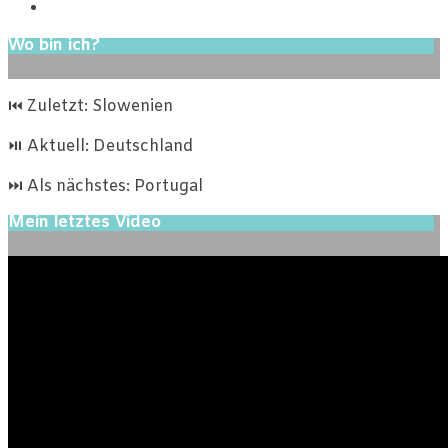
Wo bin ich?
⏮ Zuletzt: Slowenien
⏯ Aktuell: Deutschland
⏭ Als nächstes: Portugal
Mein letztes Video