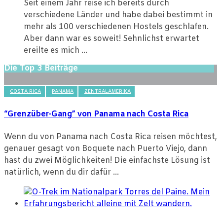
Seit einem Jahr reise ich bereits durch
verschiedene Länder und habe dabei bestimmt in
mehr als 100 verschiedenen Hostels geschlafen.
Aber dann war es soweit! Sehnlichst erwartet
ereilte es mich ...
Die Top 3 Beiträge
COSTA RICA
PANAMA
ZENTRALAMERIKA
“Grenzüber-Gang” von Panama nach Costa Rica
Wenn du von Panama nach Costa Rica reisen möchtest,
genauer gesagt von Boquete nach Puerto Viejo, dann
hast du zwei Möglichkeiten! Die einfachste Lösung ist
natürlich, wenn du dir dafür ...