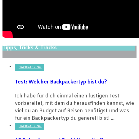
Tipps, Tricks & Tracks
BACKPACKING
Test: Welcher Backpackertyp bist du?
Ich habe für dich einmal einen lustigen Test
vorbereitet, mit dem du herausfinden kannst, wie
viel du an Budget auf Reisen benötigst und was
für ein Backpackertyp du generell bist! ...
BACKPACKING