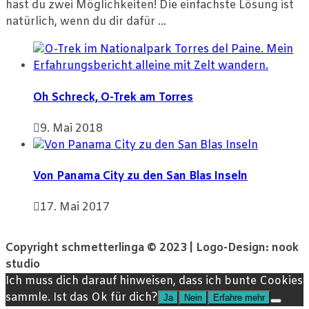
hast du zwei Möglichkeiten! Die einfachste Lösung ist
natürlich, wenn du dir dafür ...
Oh Schreck, O-Trek am Torres
9. Mai 2018
Von Panama City zu den San Blas Inseln
17. Mai 2017
Copyright schmetterlinga © 2023 | Logo-Design: nook
studio
Ich muss dich darauf hinweisen, dass ich bunte Cookies
sammle. Ist das Ok für dich?
Ja
Nein
Erfahre mehr