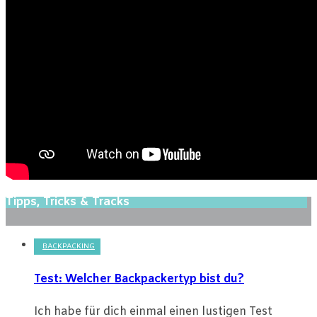
Tipps, Tricks & Tracks
BACKPACKING
Test: Welcher Backpackertyp bist du?
Ich habe für dich einmal einen lustigen Test