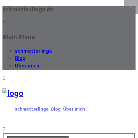
schmetterlinga.de
Main Menu
schmetterlinga
Blog
Über mich
schmetterlinga
Blog
Über mich