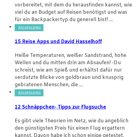
vorbereitet, mit dem du herausfinden kannst, wie
viel du an Budget auf Reisen benötigst und was
für ein Backpackertyp du generell bist! ...
BACKPACKING
15 Reise Apps und David Hasselhoff
Heiße Temperaturen, weißer Sandstrand, hohe
Wellen und du mitten drin am Absaufen! -Du
schreist, wie am Spieß und erhältst dafür nur
verdutzte Blicke von goldbraun und knusprig
gebratenen Menschen, die ...
BACKPACKING
12 Schnäppchen- Tipps zur Flugsuche
Es gibt viele Theorien im Netz, wie du angeblich
den günstigsten Preis für einen Flug ergattern
kannst. Davon habe ich schon einige getestet,