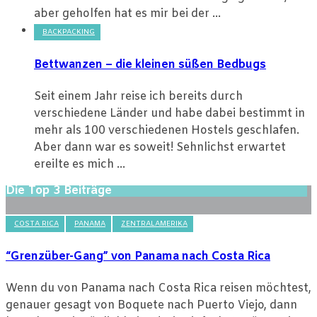
aber geholfen hat es mir bei der ...
BACKPACKING
Bettwanzen – die kleinen süßen Bedbugs
Seit einem Jahr reise ich bereits durch
verschiedene Länder und habe dabei bestimmt in
mehr als 100 verschiedenen Hostels geschlafen.
Aber dann war es soweit! Sehnlichst erwartet
ereilte es mich ...
Die Top 3 Beiträge
COSTA RICA
PANAMA
ZENTRALAMERIKA
“Grenzüber-Gang” von Panama nach Costa Rica
Wenn du von Panama nach Costa Rica reisen möchtest,
genauer gesagt von Boquete nach Puerto Viejo, dann