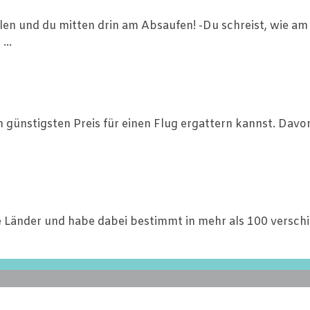
n und du mitten drin am Absaufen! -Du schreist, wie am 
...
n günstigsten Preis für einen Flug ergattern kannst. Davo
ne Länder und habe dabei bestimmt in mehr als 100 versch