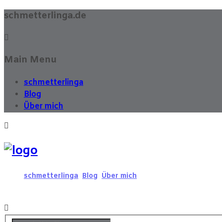
schmetterlinga.de
Main Menu
schmetterlinga
Blog
Über mich
schmetterlinga
Blog
Über mich