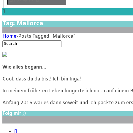
Tag: Mallorca
Home
›
Posts Tagged "Mallorca"
Wie alles begann…
Cool, dass du da bist! Ich bin Inga!
In meinem früheren Leben lungerte ich noch auf einem B
Anfang 2016 war es dann soweit und ich packte zum ers
Folg mir ;)