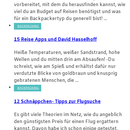
vorbereitet, mit dem du herausfinden kannst, wie
viel du an Budget auf Reisen benötigst und was
für ein Backpackertyp du generell bist! ...
BACKPACKING
15 Reise Apps und David Hasselhoff
Heiße Temperaturen, weißer Sandstrand, hohe
Wellen und du mitten drin am Absaufen! -Du
schreist, wie am Spieß und erhältst dafür nur
verdutzte Blicke von goldbraun und knusprig
gebratenen Menschen, die ...
BACKPACKING
12 Schnäppchen- Tipps zur Flugsuche
Es gibt viele Theorien im Netz, wie du angeblich
den günstigsten Preis für einen Flug ergattern
kannst. Davon habe ich schon einige getestet,