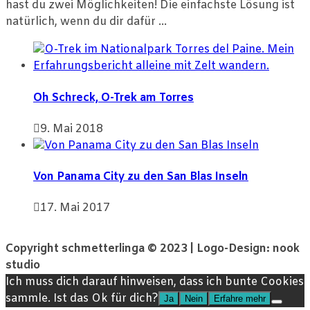
hast du zwei Möglichkeiten! Die einfachste Lösung ist
natürlich, wenn du dir dafür ...
Oh Schreck, O-Trek am Torres
9. Mai 2018
Von Panama City zu den San Blas Inseln
17. Mai 2017
Copyright schmetterlinga © 2023 | Logo-Design: nook
studio
Ich muss dich darauf hinweisen, dass ich bunte Cookies
sammle. Ist das Ok für dich?
Ja
Nein
Erfahre mehr