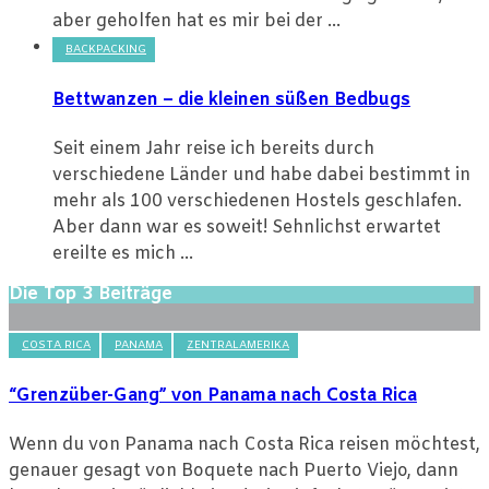
aber geholfen hat es mir bei der ...
BACKPACKING
Bettwanzen – die kleinen süßen Bedbugs
Seit einem Jahr reise ich bereits durch
verschiedene Länder und habe dabei bestimmt in
mehr als 100 verschiedenen Hostels geschlafen.
Aber dann war es soweit! Sehnlichst erwartet
ereilte es mich ...
Die Top 3 Beiträge
COSTA RICA
PANAMA
ZENTRALAMERIKA
“Grenzüber-Gang” von Panama nach Costa Rica
Wenn du von Panama nach Costa Rica reisen möchtest,
genauer gesagt von Boquete nach Puerto Viejo, dann