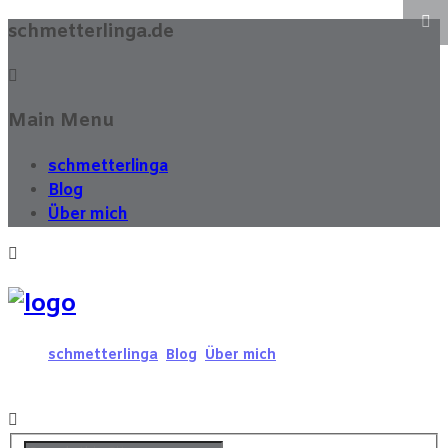
schmetterlinga.de
Main Menu
schmetterlinga
Blog
Über mich
schmetterlinga
Blog
Über mich