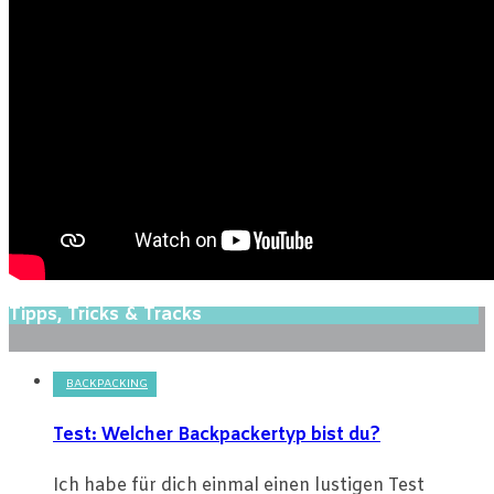
Tipps, Tricks & Tracks
BACKPACKING
Test: Welcher Backpackertyp bist du?
Ich habe für dich einmal einen lustigen Test