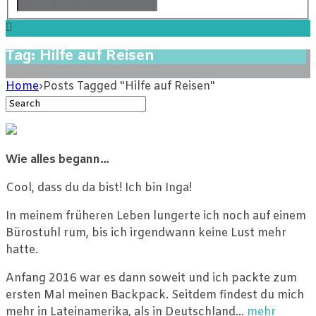
Tag: Hilfe auf Reisen
Home
›
Posts Tagged "Hilfe auf Reisen"
Wie alles begann…
Cool, dass du da bist! Ich bin Inga!
In meinem früheren Leben lungerte ich noch auf einem
Bürostuhl rum, bis ich irgendwann keine Lust mehr
hatte.
Anfang 2016 war es dann soweit und ich packte zum
ersten Mal meinen Backpack. Seitdem findest du mich
mehr in Lateinamerika, als in Deutschland…
mehr