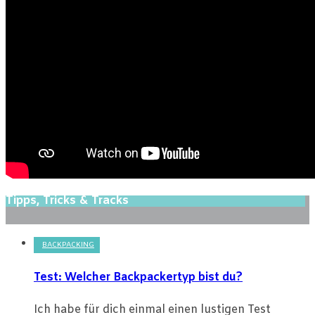
Tipps, Tricks & Tracks
BACKPACKING
Test: Welcher Backpackertyp bist du?
Ich habe für dich einmal einen lustigen Test