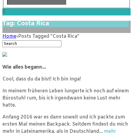
Tag: Costa Rica
Home
›
Posts Tagged "Costa Rica"
Wie alles begann…
Cool, dass du da bist! Ich bin Inga!
In meinem früheren Leben lungerte ich noch auf einem
Bürostuhl rum, bis ich irgendwann keine Lust mehr
hatte.
Anfang 2016 war es dann soweit und ich packte zum
ersten Mal meinen Backpack. Seitdem findest du mich
mehr in Lateinamerika, als in Deutschland…
mehr