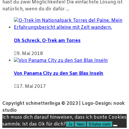
hast du zwei Möglichkeiten! Die einfachste Lösung ist
natürlich, wenn du dir dafür ...
Oh Schreck, O-Trek am Torres
9. Mai 2018
Von Panama City zu den San Blas Inseln
17. Mai 2017
Copyright schmetterlinga © 2023 | Logo-Design: nook
studio
Ich muss dich darauf hinweisen, dass ich bunte Cookies
sammle. Ist das Ok für dich?
Ja
Nein
Erfahre mehr