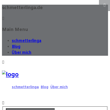
schmetterlinga.de
Main Menu
schmetterlinga
Blog
Über mich
schmetterlinga
Blog
Über mich