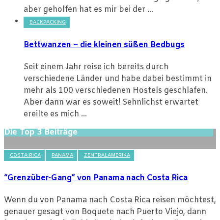
aber geholfen hat es mir bei der ...
BACKPACKING
Bettwanzen – die kleinen süßen Bedbugs
Seit einem Jahr reise ich bereits durch
verschiedene Länder und habe dabei bestimmt in
mehr als 100 verschiedenen Hostels geschlafen.
Aber dann war es soweit! Sehnlichst erwartet
ereilte es mich ...
Die Top 3 Beiträge
COSTA RICA
PANAMA
ZENTRALAMERIKA
“Grenzüber-Gang” von Panama nach Costa Rica
Wenn du von Panama nach Costa Rica reisen möchtest,
genauer gesagt von Boquete nach Puerto Viejo, dann