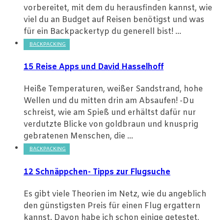
vorbereitet, mit dem du herausfinden kannst, wie
viel du an Budget auf Reisen benötigst und was
für ein Backpackertyp du generell bist! ...
BACKPACKING
15 Reise Apps und David Hasselhoff
Heiße Temperaturen, weißer Sandstrand, hohe
Wellen und du mitten drin am Absaufen! -Du
schreist, wie am Spieß und erhältst dafür nur
verdutzte Blicke von goldbraun und knusprig
gebratenen Menschen, die ...
BACKPACKING
12 Schnäppchen- Tipps zur Flugsuche
Es gibt viele Theorien im Netz, wie du angeblich
den günstigsten Preis für einen Flug ergattern
kannst. Davon habe ich schon einige getestet,