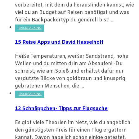
vorbereitet, mit dem du herausfinden kannst, wie
viel du an Budget auf Reisen benötigst und was
für ein Backpackertyp du generell bist! ...
BACKPACKING
15 Reise Apps und David Hasselhoff
Heiße Temperaturen, weißer Sandstrand, hohe
Wellen und du mitten drin am Absaufen! -Du
schreist, wie am Spieß und erhältst dafür nur
verdutzte Blicke von goldbraun und knusprig
gebratenen Menschen, die ...
BACKPACKING
12 Schnäppchen- Tipps zur Flugsuche
Es gibt viele Theorien im Netz, wie du angeblich
den günstigsten Preis für einen Flug ergattern
kannst. Davon habe ich schon einige getestet,