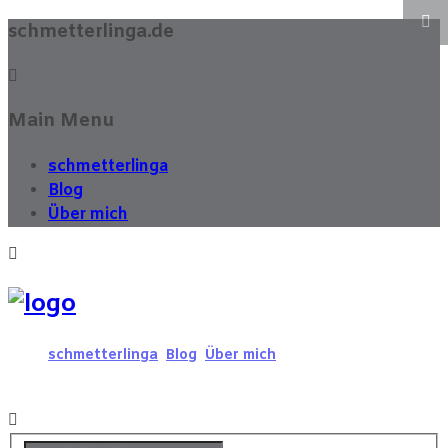
schmetterlinga.de
Main Menu
schmetterlinga
Blog
Über mich
schmetterlinga
Blog
Über mich