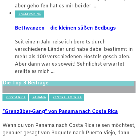
aber geholfen hat es mir bei der ...
BACKPACKING
Bettwanzen – die kleinen süßen Bedbugs
Seit einem Jahr reise ich bereits durch
verschiedene Länder und habe dabei bestimmt in
mehr als 100 verschiedenen Hostels geschlafen.
Aber dann war es soweit! Sehnlichst erwartet
ereilte es mich ...
Die Top 3 Beiträge
COSTA RICA
PANAMA
ZENTRALAMERIKA
“Grenzüber-Gang” von Panama nach Costa Rica
Wenn du von Panama nach Costa Rica reisen möchtest,
genauer gesagt von Boquete nach Puerto Viejo, dann