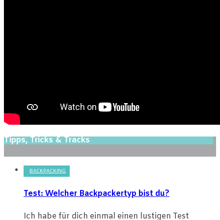
Tipps, Tricks & Tracks
BACKPACKING
Test: Welcher Backpackertyp bist du?
Ich habe für dich einmal einen lustigen Test