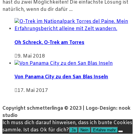
hast du zwei Möglichkeiten! Die einfachste Lösung ist
natürlich, wenn du dir dafür ...
Oh Schreck, O-Trek am Torres
9. Mai 2018
Von Panama City zu den San Blas Inseln
17. Mai 2017
Copyright schmetterlinga © 2023 | Logo-Design: nook
studio
Ich muss dich darauf hinweisen, dass ich bunte Cookies
sammle. Ist das Ok für dich?
Ja
Nein
Erfahre mehr