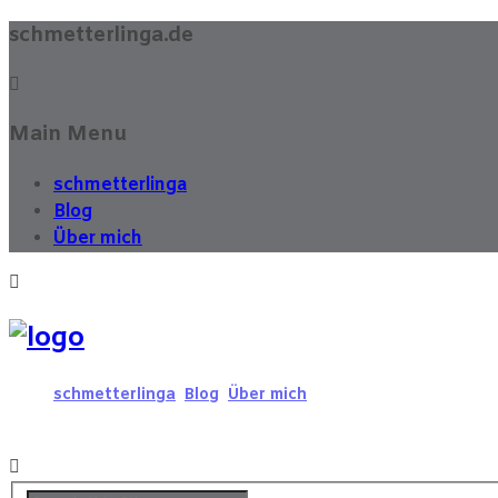
schmetterlinga.de
Main Menu
schmetterlinga
Blog
Über mich
schmetterlinga
Blog
Über mich