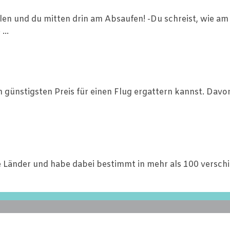
n und du mitten drin am Absaufen! -Du schreist, wie am 
...
n günstigsten Preis für einen Flug ergattern kannst. Davo
ne Länder und habe dabei bestimmt in mehr als 100 versch