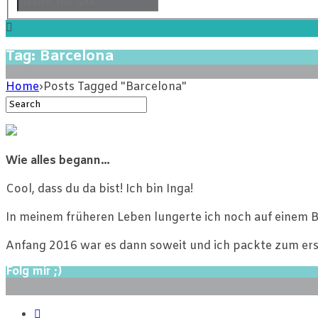
Tag: Barcelona
Home
›
Posts Tagged "Barcelona"
Wie alles begann…
Cool, dass du da bist! Ich bin Inga!
In meinem früheren Leben lungerte ich noch auf einem B
Anfang 2016 war es dann soweit und ich packte zum ers
Folg mir ;)