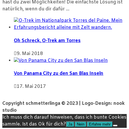
hast du zwei Möglichkeiten! Die einfachste Lösung ist
natürlich, wenn du dir dafür ...
Oh Schreck, O-Trek am Torres
9. Mai 2018
Von Panama City zu den San Blas Inseln
17. Mai 2017
Copyright schmetterlinga © 2023 | Logo-Design: nook
studio
Ich muss dich darauf hinweisen, dass ich bunte Cookies
sammle. Ist das Ok für dich?
Ja
Nein
Erfahre mehr