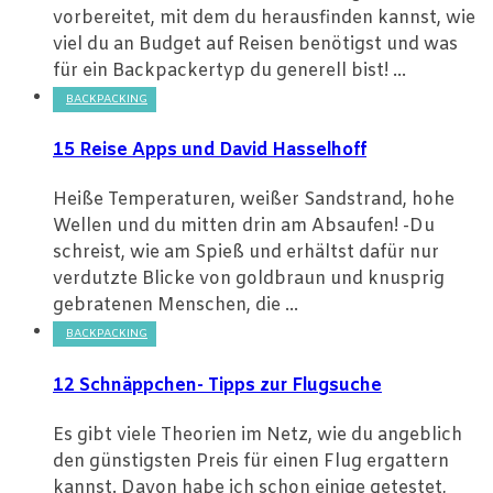
vorbereitet, mit dem du herausfinden kannst, wie
viel du an Budget auf Reisen benötigst und was
für ein Backpackertyp du generell bist! ...
BACKPACKING
15 Reise Apps und David Hasselhoff
Heiße Temperaturen, weißer Sandstrand, hohe
Wellen und du mitten drin am Absaufen! -Du
schreist, wie am Spieß und erhältst dafür nur
verdutzte Blicke von goldbraun und knusprig
gebratenen Menschen, die ...
BACKPACKING
12 Schnäppchen- Tipps zur Flugsuche
Es gibt viele Theorien im Netz, wie du angeblich
den günstigsten Preis für einen Flug ergattern
kannst. Davon habe ich schon einige getestet,