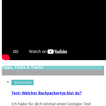
Tipps, Tricks & Tracks
BACKPACKING
Test: Welcher Backpackertyp bist du?
Ich habe für dich einmal einen lustigen Test