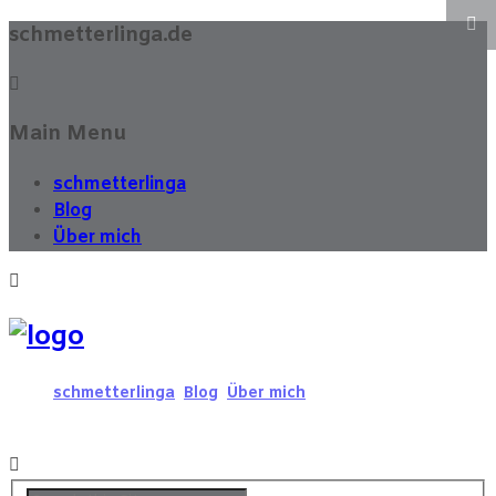
schmetterlinga.de
Main Menu
schmetterlinga
Blog
Über mich
schmetterlinga
Blog
Über mich