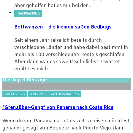
aber geholfen hat es mir bei der ...
BACKPACKING
Bettwanzen – die kleinen süßen Bedbugs
Seit einem Jahr reise ich bereits durch
verschiedene Länder und habe dabei bestimmt in
mehr als 100 verschiedenen Hostels geschlafen.
Aber dann war es soweit! Sehnlichst erwartet
ereilte es mich ...
Die Top 3 Beiträge
COSTA RICA
PANAMA
ZENTRALAMERIKA
“Grenzüber-Gang” von Panama nach Costa Rica
Wenn du von Panama nach Costa Rica reisen möchtest,
genauer gesagt von Boquete nach Puerto Viejo, dann