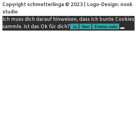
Copyright schmetterlinga © 2023 | Logo-Design: nook
studio
Ich muss dich darauf hinweisen, dass ich bunte Cookies
sammle. Ist das Ok für dich?
Ja
Nein
Erfahre mehr