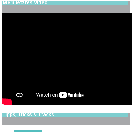
Mein letztes Video
Tipps, Tricks & Tracks