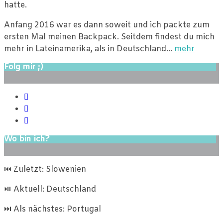
hatte.
Anfang 2016 war es dann soweit und ich packte zum
ersten Mal meinen Backpack. Seitdem findest du mich
mehr in Lateinamerika, als in Deutschland…
mehr
Folg mir ;)
Wo bin ich?
⏮ Zuletzt: Slowenien
⏯ Aktuell: Deutschland
⏭ Als nächstes: Portugal