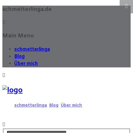
schmetterlinga.de
Main Menu
schmetterlinga
Blog
Über mich
schmetterlinga
Blog
Über mich