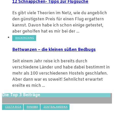
12 Schnäppchen- Tipps zur Flugsuche
Es gibt viele Theorien im Netz, wie du angeblich
den günstigsten Preis für einen Flug ergattern
kannst. Davon habe ich schon einige getestet,
aber geholfen hat es mir bei der ...
BACKPACKING
Bettwanzen – die kleinen süßen Bedbugs
Seit einem Jahr reise ich bereits durch
verschiedene Länder und habe dabei bestimmt in
mehr als 100 verschiedenen Hostels geschlafen.
Aber dann war es soweit! Sehnlichst erwartet
ereilte es mich ...
Die Top 3 Beiträge
COSTA RICA
PANAMA
ZENTRALAMERIKA